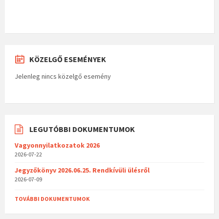
KÖZELGŐ ESEMÉNYEK
Jelenleg nincs közelgő esemény
LEGUTÓBBI DOKUMENTUMOK
Vagyonnyilatkozatok 2026
2026-07-22
Jegyzőkönyv 2026.06.25. Rendkívüli ülésről
2026-07-09
TOVÁBBI DOKUMENTUMOK