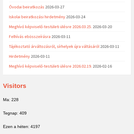
Óvodai beiratkozás
2026-03-27
Iskolai beiratkozási hirdetmény
2026-03-24
Meghívó képviselő-testületi ülésre 2026.03.25.
2026-03-20
Felhívás ebösszeírásra
2026-03-11
Tájékoztató árváltozásról, sírhelyek újra váltásáról
2026-03-11
Hirdetmény
2026-03-11
Meghívó képviselő-testületi ülésre 2026.02.19.
2026-02-16
Visitors
Ma: 228
Tegnap: 409
Ezen a héten: 4197