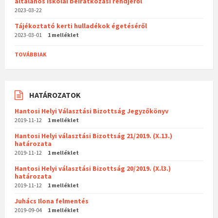
általános iskolai beiratkozási rendjéről
2023-03-22
Tájékoztató kerti hulladékok égetéséről
2023-03-01
1 melléklet
TOVÁBBIAK
HATÁROZATOK
Hantosi Helyi Választási Bizottság Jegyzőkönyv
2019-11-12
1 melléklet
Hantosi Helyi választási Bizottság 21/2019. (X.13.)
határozata
2019-11-12
1 melléklet
Hantosi Helyi választási Bizottság 20/2019. (X.l3.)
határozata
2019-11-12
1 melléklet
Juhács Ilona felmentés
2019-09-04
1 melléklet