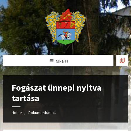
MENU
Fogászat ünnepi nyitva
tartása
Home
Dokumentumok