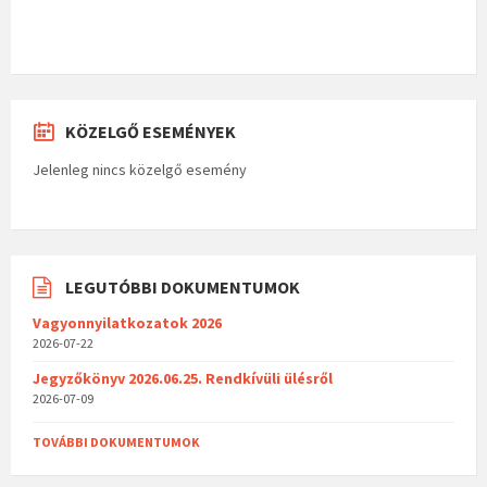
KÖZELGŐ ESEMÉNYEK
Jelenleg nincs közelgő esemény
LEGUTÓBBI DOKUMENTUMOK
Vagyonnyilatkozatok 2026
2026-07-22
Jegyzőkönyv 2026.06.25. Rendkívüli ülésről
2026-07-09
TOVÁBBI DOKUMENTUMOK