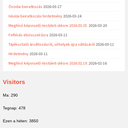
Óvodai beiratkozás
2026-03-27
Iskolai beiratkozási hirdetmény
2026-03-24
Meghívó képviselő-testületi ülésre 2026.03.25.
2026-03-20
Felhívás ebösszeírásra
2026-03-11
Tájékoztató árváltozásról, sírhelyek újra váltásáról
2026-03-11
Hirdetmény
2026-03-11
Meghívó képviselő-testületi ülésre 2026.02.19.
2026-02-16
Visitors
Ma: 290
Tegnap: 478
Ezen a héten: 3850