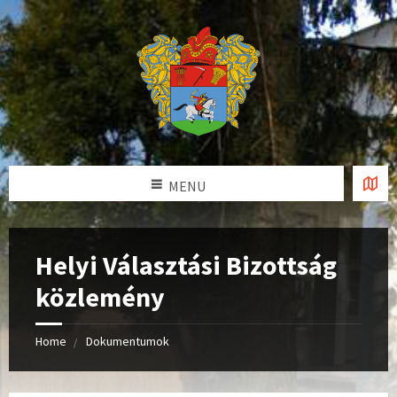
MENU
Helyi Választási Bizottság
közlemény
Home
Dokumentumok