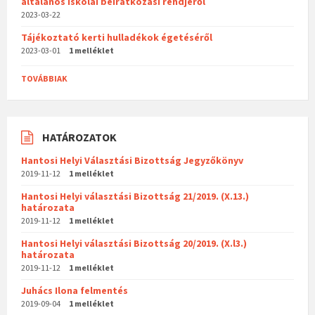
általános iskolai beiratkozási rendjéről
2023-03-22
Tájékoztató kerti hulladékok égetéséről
2023-03-01
1 melléklet
TOVÁBBIAK
HATÁROZATOK
Hantosi Helyi Választási Bizottság Jegyzőkönyv
2019-11-12
1 melléklet
Hantosi Helyi választási Bizottság 21/2019. (X.13.)
határozata
2019-11-12
1 melléklet
Hantosi Helyi választási Bizottság 20/2019. (X.l3.)
határozata
2019-11-12
1 melléklet
Juhács Ilona felmentés
2019-09-04
1 melléklet