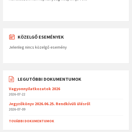
KÖZELGŐ ESEMÉNYEK
Jelenleg nincs közelgő esemény
LEGUTÓBBI DOKUMENTUMOK
Vagyonnyilatkozatok 2026
2026-07-22
Jegyzőkönyv 2026.06.25. Rendkívüli ülésről
2026-07-09
TOVÁBBI DOKUMENTUMOK