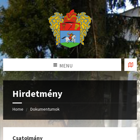
MENU
Hirdetmény
Home
Dokumentumok
Csatolmány