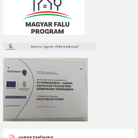
HIRDETMÉNYEK