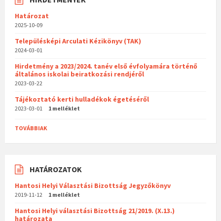
Határozat
2025-10-09
Településképi Arculati Kézikönyv (TAK)
2024-03-01
Hirdetmény a 2023/2024. tanév első évfolyamára történő
általános iskolai beiratkozási rendjéről
2023-03-22
Tájékoztató kerti hulladékok égetéséről
2023-03-01
1 melléklet
TOVÁBBIAK
HATÁROZATOK
Hantosi Helyi Választási Bizottság Jegyzőkönyv
2019-11-12
1 melléklet
Hantosi Helyi választási Bizottság 21/2019. (X.13.)
határozata