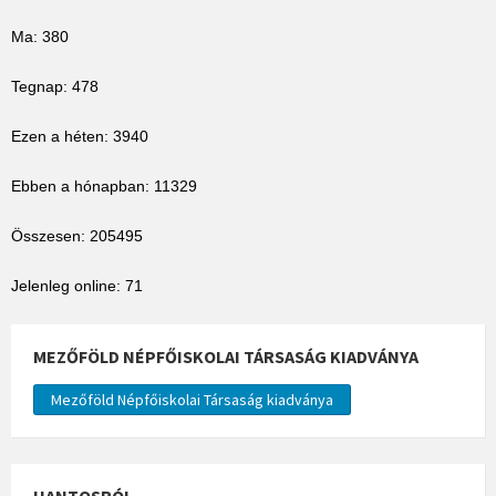
Ma: 380
Tegnap: 478
Ezen a héten: 3940
Ebben a hónapban: 11329
Összesen: 205495
Jelenleg online: 71
MEZŐFÖLD NÉPFŐISKOLAI TÁRSASÁG KIADVÁNYA
Mezőföld Népfőiskolai Társaság kiadványa