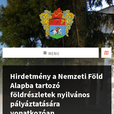
MENU
Hirdetmény a Nemzeti Föld
Alapba tartozó
földrészletek nyilvános
pályáztatására
vonatkozóan