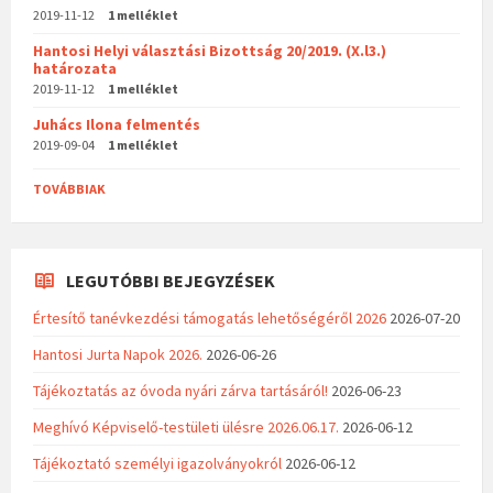
2019-11-12
1 melléklet
Hantosi Helyi választási Bizottság 20/2019. (X.l3.)
határozata
2019-11-12
1 melléklet
Juhács Ilona felmentés
2019-09-04
1 melléklet
TOVÁBBIAK
LEGUTÓBBI BEJEGYZÉSEK
Értesítő tanévkezdési támogatás lehetőségéről 2026
2026-07-20
Hantosi Jurta Napok 2026.
2026-06-26
Tájékoztatás az óvoda nyári zárva tartásáról!
2026-06-23
Meghívó Képviselő-testületi ülésre 2026.06.17.
2026-06-12
Tájékoztató személyi igazolványokról
2026-06-12