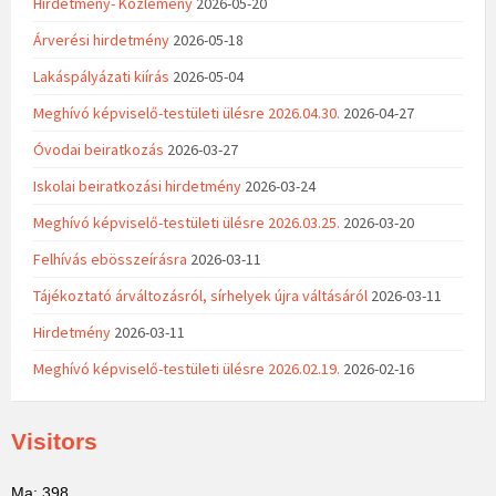
Hirdetmény- Közlemény
2026-05-20
Árverési hirdetmény
2026-05-18
Lakáspályázati kiírás
2026-05-04
Meghívó képviselő-testületi ülésre 2026.04.30.
2026-04-27
Óvodai beiratkozás
2026-03-27
Iskolai beiratkozási hirdetmény
2026-03-24
Meghívó képviselő-testületi ülésre 2026.03.25.
2026-03-20
Felhívás ebösszeírásra
2026-03-11
Tájékoztató árváltozásról, sírhelyek újra váltásáról
2026-03-11
Hirdetmény
2026-03-11
Meghívó képviselő-testületi ülésre 2026.02.19.
2026-02-16
Visitors
Ma: 398