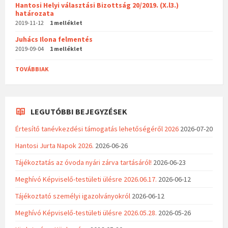
Hantosi Helyi választási Bizottság 20/2019. (X.l3.)
határozata
2019-11-12
1 melléklet
Juhács Ilona felmentés
2019-09-04
1 melléklet
TOVÁBBIAK
LEGUTÓBBI BEJEGYZÉSEK
Értesítő tanévkezdési támogatás lehetőségéről 2026
2026-07-20
Hantosi Jurta Napok 2026.
2026-06-26
Tájékoztatás az óvoda nyári zárva tartásáról!
2026-06-23
Meghívó Képviselő-testületi ülésre 2026.06.17.
2026-06-12
Tájékoztató személyi igazolványokról
2026-06-12
Meghívó Képviselő-testületi ülésre 2026.05.28.
2026-05-26