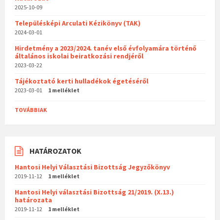
2025-10-09
Településképi Arculati Kézikönyv (TAK)
2024-03-01
Hirdetmény a 2023/2024. tanév első évfolyamára történő
általános iskolai beiratkozási rendjéről
2023-03-22
Tájékoztató kerti hulladékok égetéséről
2023-03-01
1 melléklet
TOVÁBBIAK
HATÁROZATOK
Hantosi Helyi Választási Bizottság Jegyzőkönyv
2019-11-12
1 melléklet
Hantosi Helyi választási Bizottság 21/2019. (X.13.)
határozata
2019-11-12
1 melléklet