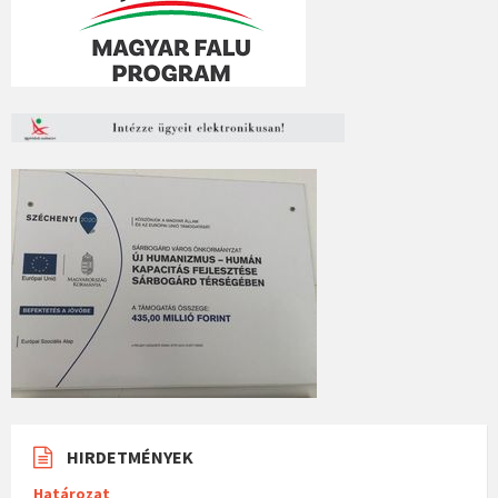
HIRDETMÉNYEK
Határozat