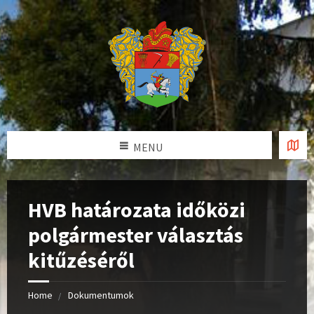
MENU
HVB határozata időközi
polgármester választás
kitűzéséről
Home
Dokumentumok