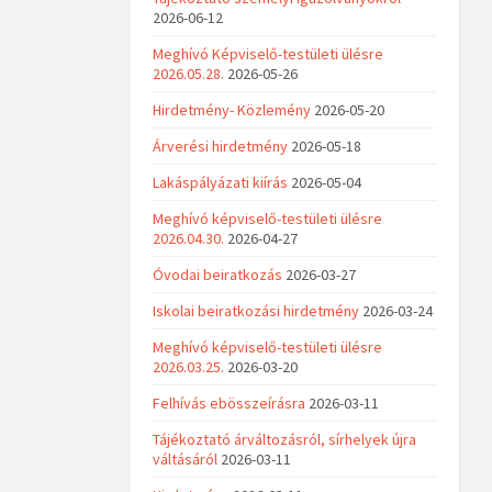
2026-06-12
Meghívó Képviselő-testületi ülésre
2026.05.28.
2026-05-26
Hirdetmény- Közlemény
2026-05-20
Árverési hirdetmény
2026-05-18
Lakáspályázati kiírás
2026-05-04
Meghívó képviselő-testületi ülésre
2026.04.30.
2026-04-27
Óvodai beiratkozás
2026-03-27
Iskolai beiratkozási hirdetmény
2026-03-24
Meghívó képviselő-testületi ülésre
2026.03.25.
2026-03-20
Felhívás ebösszeírásra
2026-03-11
Tájékoztató árváltozásról, sírhelyek újra
váltásáról
2026-03-11