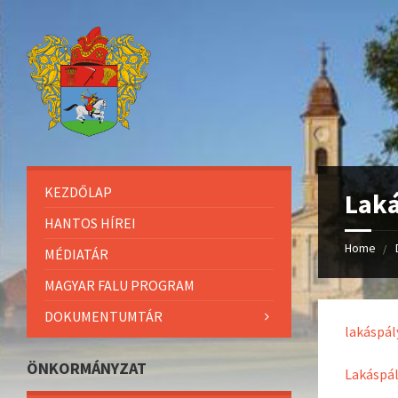
KEZDŐLAP
Laká
HANTOS HÍREI
Home
MÉDIATÁR
MAGYAR FALU PROGRAM
DOKUMENTUMTÁR
lakáspál
ÖNKORMÁNYZAT
Lakáspál