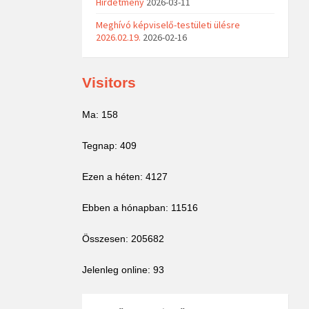
Hirdetmény
2026-03-11
Meghívó képviselő-testületi ülésre
2026.02.19.
2026-02-16
Visitors
Ma: 158
Tegnap: 409
Ezen a héten: 4127
Ebben a hónapban: 11516
Összesen: 205682
Jelenleg online: 93