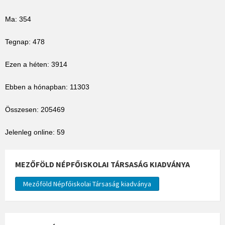
Ma: 354
Tegnap: 478
Ezen a héten: 3914
Ebben a hónapban: 11303
Összesen: 205469
Jelenleg online: 59
MEZŐFÖLD NÉPFŐISKOLAI TÁRSASÁG KIADVÁNYA
Mezőföld Népfőiskolai Társaság kiadványa