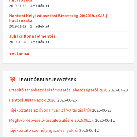
határozata
2019-11-12
1 melléklet
Hantosi Helyi választási Bizottság 20/2019. (X.l3.)
határozata
2019-11-12
1 melléklet
Juhács Ilona felmentés
2019-09-04
1 melléklet
TOVÁBBIAK
LEGUTÓBBI BEJEGYZÉSEK
Értesítő tanévkezdési támogatás lehetőségéről 2026
2026-07-20
Hantosi Jurta Napok 2026.
2026-06-26
Tájékoztatás az óvoda nyári zárva tartásáról!
2026-06-23
Meghívó Képviselő-testületi ülésre 2026.06.17.
2026-06-12
Tájékoztató személyi igazolványokról
2026-06-12