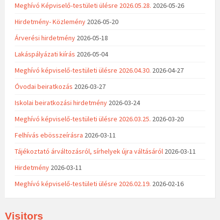
Meghívó Képviselő-testületi ülésre 2026.05.28.
2026-05-26
Hirdetmény- Közlemény
2026-05-20
Árverési hirdetmény
2026-05-18
Lakáspályázati kiírás
2026-05-04
Meghívó képviselő-testületi ülésre 2026.04.30.
2026-04-27
Óvodai beiratkozás
2026-03-27
Iskolai beiratkozási hirdetmény
2026-03-24
Meghívó képviselő-testületi ülésre 2026.03.25.
2026-03-20
Felhívás ebösszeírásra
2026-03-11
Tájékoztató árváltozásról, sírhelyek újra váltásáról
2026-03-11
Hirdetmény
2026-03-11
Meghívó képviselő-testületi ülésre 2026.02.19.
2026-02-16
Visitors