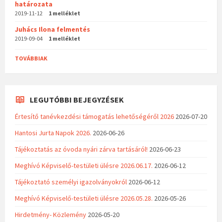
határozata
2019-11-12
1 melléklet
Juhács Ilona felmentés
2019-09-04
1 melléklet
TOVÁBBIAK
LEGUTÓBBI BEJEGYZÉSEK
Értesítő tanévkezdési támogatás lehetőségéről 2026
2026-07-20
Hantosi Jurta Napok 2026.
2026-06-26
Tájékoztatás az óvoda nyári zárva tartásáról!
2026-06-23
Meghívó Képviselő-testületi ülésre 2026.06.17.
2026-06-12
Tájékoztató személyi igazolványokról
2026-06-12
Meghívó Képviselő-testületi ülésre 2026.05.28.
2026-05-26
Hirdetmény- Közlemény
2026-05-20