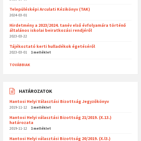
Településképi Arculati Kézikönyv (TAK)
2024-03-01
Hirdetmény a 2023/2024. tanév első évfolyamára történő
általános iskolai beiratkozási rendjéről
2023-03-22
Tájékoztató kerti hulladékok égetéséről
2023-03-01
1 melléklet
TOVÁBBIAK
HATÁROZATOK
Hantosi Helyi Választási Bizottság Jegyzőkönyv
2019-11-12
1 melléklet
Hantosi Helyi választási Bizottság 21/2019. (X.13.)
határozata
2019-11-12
1 melléklet
Hantosi Helyi választási Bizottság 20/2019. (X.l3.)