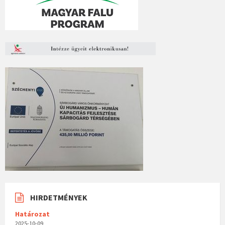
HIRDETMÉNYEK
Határozat
2025-10-09