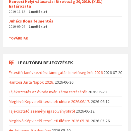
Hantosi Helyi választási Bizottság 20/2019. (X.l3.)
határozata
2019-11-12
1 melléklet
Juhács Ilona felmentés
2019-09-04
1 melléklet
TOVÁBBIAK
LEGUTÓBBI BEJEGYZÉSEK
Értesítő tanévkezdési támogatás lehetőségéről 2026
2026-07-20
Hantosi Jurta Napok 2026.
2026-06-26
Tájékoztatás az óvoda nyári zárva tartásáról!
2026-06-23
Meghívó Képviselő-testületi ülésre 2026.06.17.
2026-06-12
Tájékoztató személyi igazolványokról
2026-06-12
Meghívó Képviselő-testületi ülésre 2026.05.28.
2026-05-26
Hirdetmény- Közlemény
2026-05-20