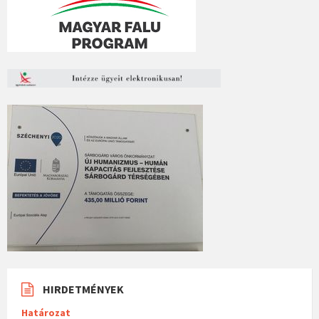
HIRDETMÉNYEK
Határozat