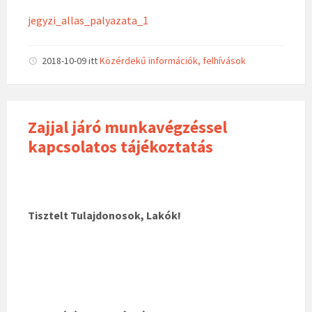
jegyzi_allas_palyazata_1
2018-10-09
itt
Közérdekű információk, felhívások
Zajjal járó munkavégzéssel
kapcsolatos tájékoztatás
Tisztelt Tulajdonosok, Lakók!