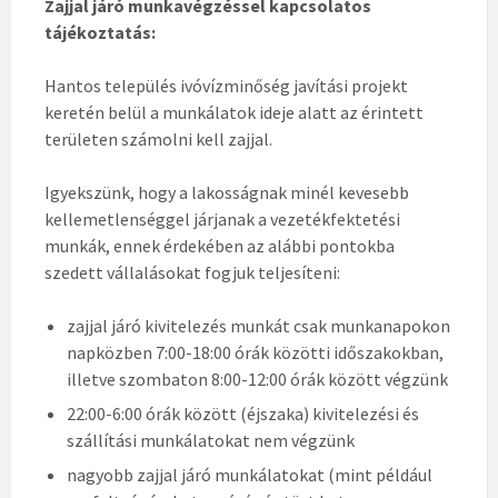
Zajjal járó munkavégzéssel kapcsolatos
tájékoztatás:
Hantos település ivóvízminőség javítási projekt
keretén belül a munkálatok ideje alatt az érintett
területen számolni kell zajjal.
Igyekszünk, hogy a lakosságnak minél kevesebb
kellemetlenséggel járjanak a vezetékfektetési
munkák, ennek érdekében az alábbi pontokba
szedett vállalásokat fogjuk teljesíteni:
zajjal járó kivitelezés munkát csak munkanapokon
napközben 7:00-18:00 órák közötti időszakokban,
illetve szombaton 8:00-12:00 órák között végzünk
22:00-6:00 órák között (éjszaka) kivitelezési és
szállítási munkálatokat nem végzünk
nagyobb zajjal járó munkálatokat (mint például