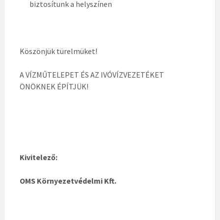
biztosítunk a helyszínen
Köszönjük türelmüket!
A VÍZMŰTELEPET ÉS AZ IVÓVÍZVEZETÉKET
ÖNÖKNEK ÉPÍTJÜK!
Kivitelező:
OMS Környezetvédelmi Kft.