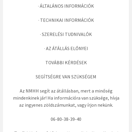
· ÁLTALÁNOS INFORMÁCIÓK
· TECHNIKAI INFORMÁCIÓK
· SZERELÉSI TUDNIVALÓK
· AZ ÁTÁLLÁS ELŐNYEI
TOVÁBBI KÉRDÉSEK
SEGÍTSÉGRE VAN SZÜKSÉGEM
Az NMHH segít az átállásban, mert a minőség
mindenkinek jár! Ha információra van szüksége, hívja
az ingyenes zöldszámunkat, vagy írjon nekünk.
06-80-38-39-40