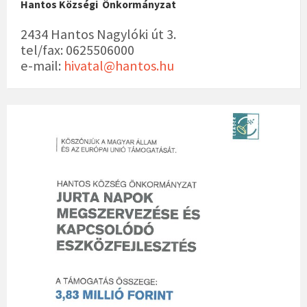
Hantos Községi Önkormányzat
2434 Hantos Nagylóki út 3.
tel/fax: 0625506000
e-mail:
hivatal@hantos.hu