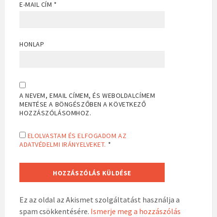
E-MAIL CÍM
*
HONLAP
A NEVEM, EMAIL CÍMEM, ÉS WEBOLDALCÍMEM
MENTÉSE A BÖNGÉSZŐBEN A KÖVETKEZŐ
HOZZÁSZÓLÁSOMHOZ.
ELOLVASTAM ÉS ELFOGADOM AZ
ADATVÉDELMI IRÁNYELVEKET.
*
Ez az oldal az Akismet szolgáltatást használja a
spam csökkentésére.
Ismerje meg a hozzászólás