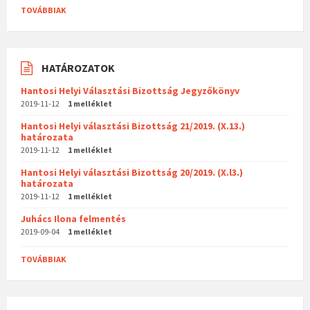
TOVÁBBIAK
HATÁROZATOK
Hantosi Helyi Választási Bizottság Jegyzőkönyv
2019-11-12
1 melléklet
Hantosi Helyi választási Bizottság 21/2019. (X.13.)
határozata
2019-11-12
1 melléklet
Hantosi Helyi választási Bizottság 20/2019. (X.l3.)
határozata
2019-11-12
1 melléklet
Juhács Ilona felmentés
2019-09-04
1 melléklet
TOVÁBBIAK