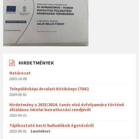
HIRDETMÉNYEK
Határozat
2025-10-09
Településképi Arculati Kézikönyv (TAK)
2024-03-01
Hirdetmény a 2023/2024. tanév első évfolyamára történő
általános iskolai beiratkozási rendjéről
2023-03-22
Tájékoztató kerti hulladékok égetéséről
2023-03-01
1 melléklet