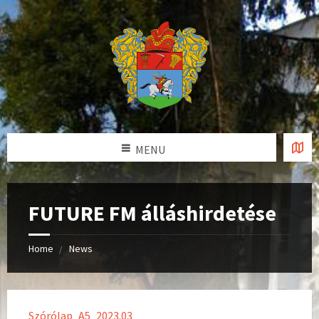
MENU
FUTURE FM álláshirdetése
Home
News
Szórólap_A5_2023.03