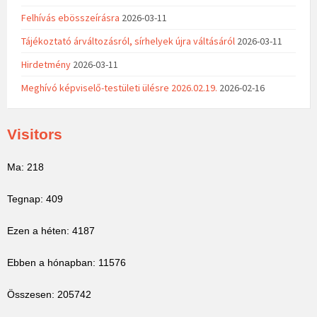
Felhívás ebösszeírásra
2026-03-11
Tájékoztató árváltozásról, sírhelyek újra váltásáról
2026-03-11
Hirdetmény
2026-03-11
Meghívó képviselő-testületi ülésre 2026.02.19.
2026-02-16
Visitors
Ma: 218
Tegnap: 409
Ezen a héten: 4187
Ebben a hónapban: 11576
Összesen: 205742