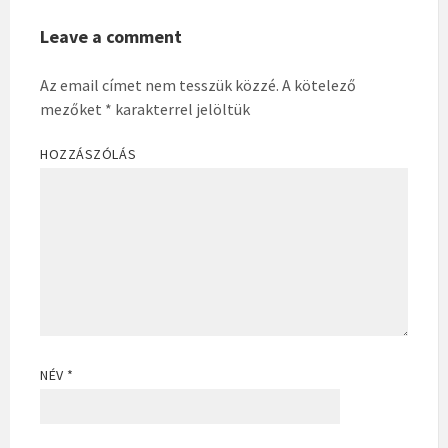
Leave a comment
Az email címet nem tesszük közzé.
A kötelező
mezőket
*
karakterrel jelöltük
HOZZÁSZÓLÁS
NÉV
*