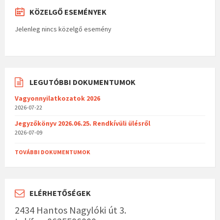
KÖZELGŐ ESEMÉNYEK
Jelenleg nincs közelgő esemény
LEGUTÓBBI DOKUMENTUMOK
Vagyonnyilatkozatok 2026
2026-07-22
Jegyzőkönyv 2026.06.25. Rendkívüli ülésről
2026-07-09
TOVÁBBI DOKUMENTUMOK
ELÉRHETŐSÉGEK
2434 Hantos Nagylóki út 3.