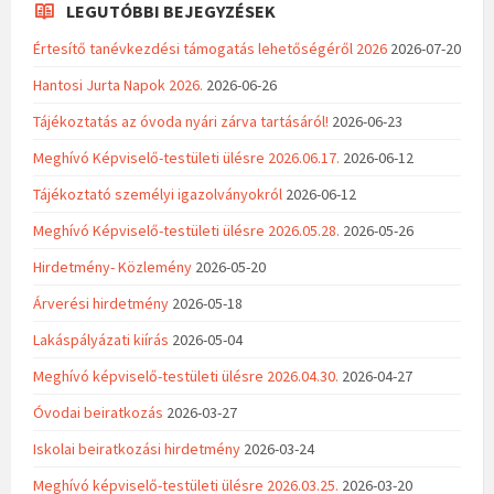
LEGUTÓBBI BEJEGYZÉSEK
Értesítő tanévkezdési támogatás lehetőségéről 2026
2026-07-20
Hantosi Jurta Napok 2026.
2026-06-26
Tájékoztatás az óvoda nyári zárva tartásáról!
2026-06-23
Meghívó Képviselő-testületi ülésre 2026.06.17.
2026-06-12
Tájékoztató személyi igazolványokról
2026-06-12
Meghívó Képviselő-testületi ülésre 2026.05.28.
2026-05-26
Hirdetmény- Közlemény
2026-05-20
Árverési hirdetmény
2026-05-18
Lakáspályázati kiírás
2026-05-04
Meghívó képviselő-testületi ülésre 2026.04.30.
2026-04-27
Óvodai beiratkozás
2026-03-27
Iskolai beiratkozási hirdetmény
2026-03-24
Meghívó képviselő-testületi ülésre 2026.03.25.
2026-03-20