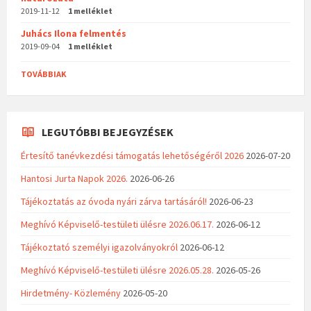
2019-11-12
1 melléklet
Juhács Ilona felmentés
2019-09-04
1 melléklet
TOVÁBBIAK
LEGUTÓBBI BEJEGYZÉSEK
Értesítő tanévkezdési támogatás lehetőségéről 2026
2026-07-20
Hantosi Jurta Napok 2026.
2026-06-26
Tájékoztatás az óvoda nyári zárva tartásáról!
2026-06-23
Meghívó Képviselő-testületi ülésre 2026.06.17.
2026-06-12
Tájékoztató személyi igazolványokról
2026-06-12
Meghívó Képviselő-testületi ülésre 2026.05.28.
2026-05-26
Hirdetmény- Közlemény
2026-05-20