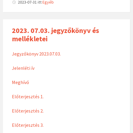
2023-07-31
itt
Egyéb
2023. 07.03. jegyzőkönyv és
mellékletei
Jegyzőkönyv 2023.07.03.
Jelenléti ív
Meghívó
Előterjesztés 1.
Előterjesztés 2.
Előterjesztés 3.