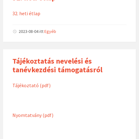
32. heti étlap
2023-08-04
itt
Egyéb
Tájékoztatás nevelési és
tanévkezdési támogatásról
Tájékoztató (pdf)
Nyomtatvány (pdf)