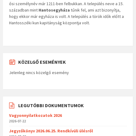
ősi személynév már 1211-ben felbukkan. A település neve a 15.
században mint
Hantosegyháza
tűnik fel, ami azt bizonyítja,
hogy ekkor már egyháza is volt. A település a török idők előtt a
Hantosszéki kun kapitányság központja volt.
KÖZELGŐ ESEMÉNYEK
Jelenleg nincs közelgő esemény
LEGUTÓBBI DOKUMENTUMOK
Vagyonnyilatkozatok 2026
2026-07-22
Jegyzőkönyv 2026.06.25. Rendkívüli ülésről