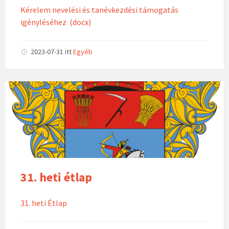
Kérelem nevelési és tanévkezdési támogatás
igényléséhez (docx)
2023-07-31
itt
Egyéb
31. heti étlap
31. heti Étlap