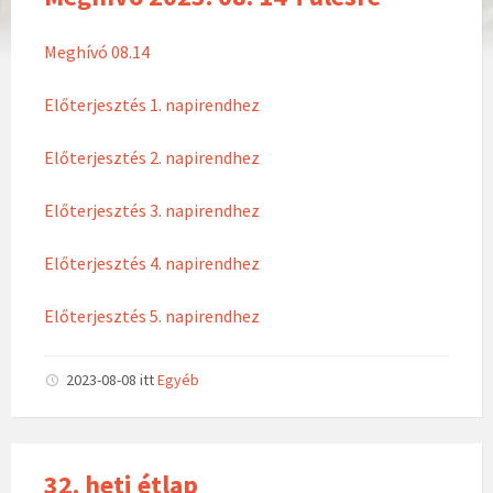
Meghívó 08.14
Előterjesztés 1. napirendhez
Előterjesztés 2. napirendhez
Előterjesztés 3. napirendhez
Előterjesztés 4. napirendhez
Előterjesztés 5. napirendhez
2023-08-08
itt
Egyéb
32. heti étlap