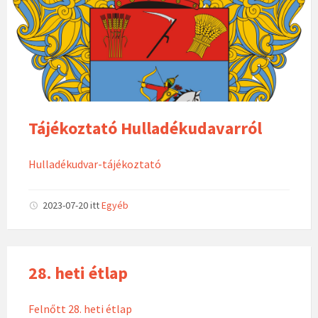
Tájékoztató Hulladékudavarról
Hulladékudvar-tájékoztató
2023-07-20
itt
Egyéb
28. heti étlap
Felnőtt 28. heti étlap