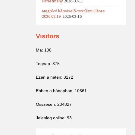
Hirdetmény
2026-03-11
Meghívó képviselő-testületi ülésre
2026.02.19.
2026-02-16
Visitors
Ma: 190
Tegnap: 375
Ezen a héten: 3272
Ebben a hónapban: 10661
Összesen: 204827
Jelenleg online: 93