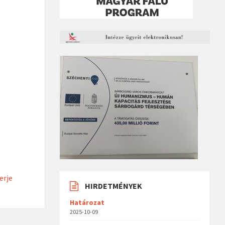
erje
HIRDETMÉNYEK
Határozat
2025-10-09