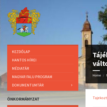
KEZDŐLAP
Tájé
HANTOS HÍREI
vált
MÉDIATÁR
Home
MAGYAR FALU PROGRAM
DOKUMENTUMTÁR
Tajekoz
ÖNKORMÁNYZAT