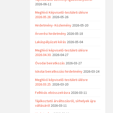
2026-06-12
Meghívó Képviselő-testületi ülésre
2026.05.28.
2026-05-26
Hirdetmény- Közlemény
2026-05-20
Árverési hirdetmény
2026-05-18
Lakáspályázati kiírás
2026-05-04
Meghívó képviselő-testületi ülésre
2026.04.30.
2026-04-27
Óvodai beiratkozás
2026-03-27
Iskolai beiratkozási hirdetmény
2026-03-24
Meghívó képviselő-testületi ülésre
2026.03.25.
2026-03-20
Felhívás ebösszeírásra
2026-03-11
Tájékoztató árváltozásról, sírhelyek újra
váltásáról
2026-03-11