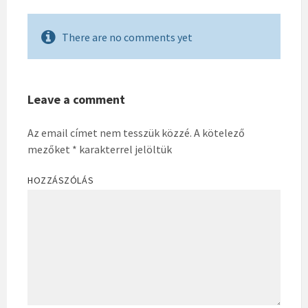
There are no comments yet
Leave a comment
Az email címet nem tesszük közzé.
A kötelező
mezőket
*
karakterrel jelöltük
HOZZÁSZÓLÁS