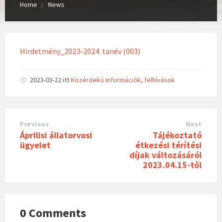
Home
News
Hirdetmény_2023-2024. tanév (003)
2023-03-22
itt
Közérdekű információk, felhívások
Previous
Next
Áprilisi állatorvosi
Tájékoztató
ügyelet
étkezési térítési
díjak változásáról
2023.04.15-től
0 Comments