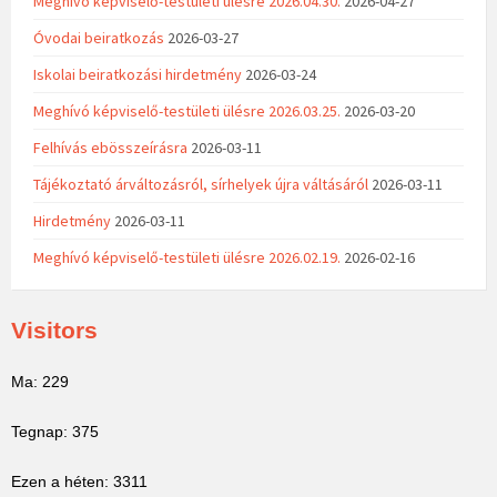
Meghívó képviselő-testületi ülésre 2026.04.30.
2026-04-27
Óvodai beiratkozás
2026-03-27
Iskolai beiratkozási hirdetmény
2026-03-24
Meghívó képviselő-testületi ülésre 2026.03.25.
2026-03-20
Felhívás ebösszeírásra
2026-03-11
Tájékoztató árváltozásról, sírhelyek újra váltásáról
2026-03-11
Hirdetmény
2026-03-11
Meghívó képviselő-testületi ülésre 2026.02.19.
2026-02-16
Visitors
Ma: 229
Tegnap: 375
Ezen a héten: 3311