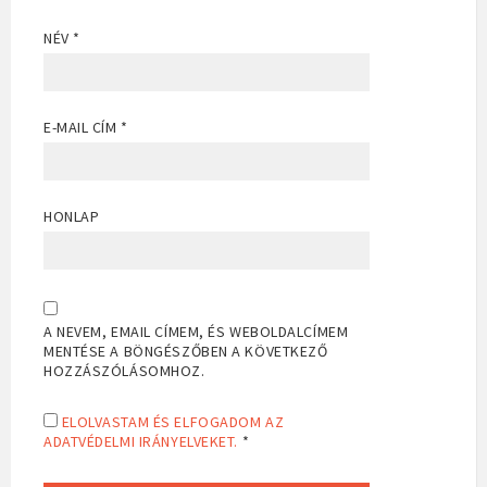
NÉV
*
E-MAIL CÍM
*
HONLAP
A NEVEM, EMAIL CÍMEM, ÉS WEBOLDALCÍMEM
MENTÉSE A BÖNGÉSZŐBEN A KÖVETKEZŐ
HOZZÁSZÓLÁSOMHOZ.
ELOLVASTAM ÉS ELFOGADOM AZ
ADATVÉDELMI IRÁNYELVEKET.
*