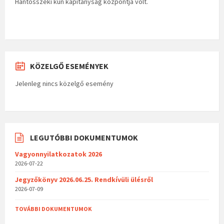
Hantosszéki kun kapitányság központja volt.
KÖZELGŐ ESEMÉNYEK
Jelenleg nincs közelgő esemény
LEGUTÓBBI DOKUMENTUMOK
Vagyonnyilatkozatok 2026
2026-07-22
Jegyzőkönyv 2026.06.25. Rendkívüli ülésről
2026-07-09
TOVÁBBI DOKUMENTUMOK