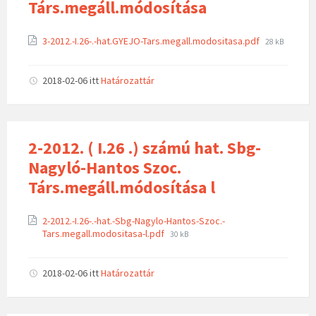
Társ.megáll.módosítása
3-2012.-I.26-.-hat.GYEJO-Tars.megall.modositasa.pdf
28 kB
2018-02-06
itt
Határozattár
2-2012. ( I.26 .) számú hat. Sbg-
Nagyló-Hantos Szoc.
Társ.megáll.módosítása l
2-2012.-I.26-.-hat.-Sbg-Nagylo-Hantos-Szoc.-
Tars.megall.modositasa-l.pdf
30 kB
2018-02-06
itt
Határozattár