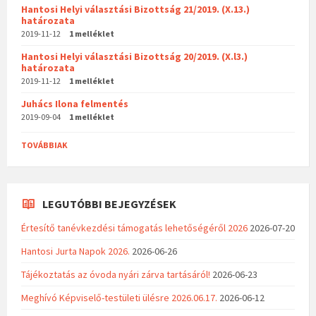
Hantosi Helyi választási Bizottság 21/2019. (X.13.)
határozata
2019-11-12
1 melléklet
Hantosi Helyi választási Bizottság 20/2019. (X.l3.)
határozata
2019-11-12
1 melléklet
Juhács Ilona felmentés
2019-09-04
1 melléklet
TOVÁBBIAK
LEGUTÓBBI BEJEGYZÉSEK
Értesítő tanévkezdési támogatás lehetőségéről 2026
2026-07-20
Hantosi Jurta Napok 2026.
2026-06-26
Tájékoztatás az óvoda nyári zárva tartásáról!
2026-06-23
Meghívó Képviselő-testületi ülésre 2026.06.17.
2026-06-12