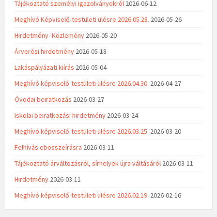
Tájékoztató személyi igazolványokról
2026-06-12
Meghívó Képviselő-testületi ülésre 2026.05.28.
2026-05-26
Hirdetmény- Közlemény
2026-05-20
Árverési hirdetmény
2026-05-18
Lakáspályázati kiírás
2026-05-04
Meghívó képviselő-testületi ülésre 2026.04.30.
2026-04-27
Óvodai beiratkozás
2026-03-27
Iskolai beiratkozási hirdetmény
2026-03-24
Meghívó képviselő-testületi ülésre 2026.03.25.
2026-03-20
Felhívás ebösszeírásra
2026-03-11
Tájékoztató árváltozásról, sírhelyek újra váltásáról
2026-03-11
Hirdetmény
2026-03-11
Meghívó képviselő-testületi ülésre 2026.02.19.
2026-02-16