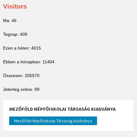
Visitors
Ma: 46
Tegnap: 409
Ezen a héten: 4015
Ebben a hónapban: 11404
Összesen: 205570
Jelenleg online: 89
MEZŐFÖLD NÉPFŐISKOLAI TÁRSASÁG KIADVÁNYA
Mezőföld Népfőiskolai Társaság kiadványa