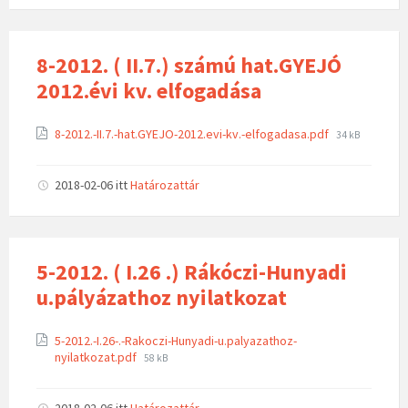
8-2012. ( II.7.) számú hat.GYEJÓ
2012.évi kv. elfogadása
8-2012.-II.7.-hat.GYEJO-2012.evi-kv.-elfogadasa.pdf
34 kB
2018-02-06
itt
Határozattár
5-2012. ( I.26 .) Rákóczi-Hunyadi
u.pályázathoz nyilatkozat
5-2012.-I.26-.-Rakoczi-Hunyadi-u.palyazathoz-
nyilatkozat.pdf
58 kB
2018-02-06
itt
Határozattár