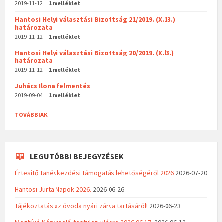
2019-11-12
1 melléklet
Hantosi Helyi választási Bizottság 21/2019. (X.13.)
határozata
2019-11-12
1 melléklet
Hantosi Helyi választási Bizottság 20/2019. (X.l3.)
határozata
2019-11-12
1 melléklet
Juhács Ilona felmentés
2019-09-04
1 melléklet
TOVÁBBIAK
LEGUTÓBBI BEJEGYZÉSEK
Értesítő tanévkezdési támogatás lehetőségéről 2026
2026-07-20
Hantosi Jurta Napok 2026.
2026-06-26
Tájékoztatás az óvoda nyári zárva tartásáról!
2026-06-23