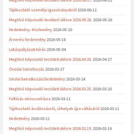
Meghívó Képviselő-testületi ülésre 2026.06.17.
2026-06-12
Tájékoztató személyi igazolványokról
2026-06-12
Meghívó Képviselő-testületi ülésre 2026.05.28.
2026-05-26
Hirdetmény- Közlemény
2026-05-20
Árverési hirdetmény
2026-05-18
Lakáspályázati kiírás
2026-05-04
Meghívó képviselő-testületi ülésre 2026.04.30.
2026-04-27
Óvodai beiratkozás
2026-03-27
Iskolai beiratkozási hirdetmény
2026-03-24
Meghívó képviselő-testületi ülésre 2026.03.25.
2026-03-20
Felhívás ebösszeírásra
2026-03-11
Tájékoztató árváltozásról, sírhelyek újra váltásáról
2026-03-11
Hirdetmény
2026-03-11
Meghívó képviselő-testületi ülésre 2026.02.19.
2026-02-16