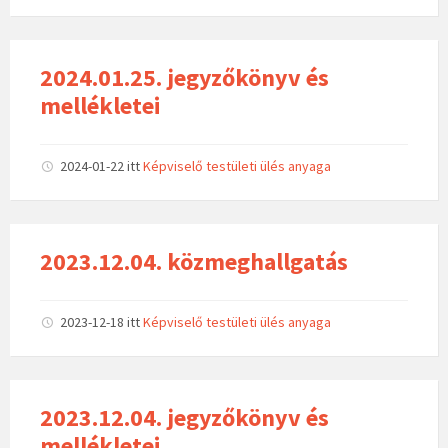
2024.01.25. jegyzőkönyv és
mellékletei
2024-01-22
itt
Képviselő testületi ülés anyaga
2023.12.04. közmeghallgatás
2023-12-18
itt
Képviselő testületi ülés anyaga
2023.12.04. jegyzőkönyv és
mellékletei