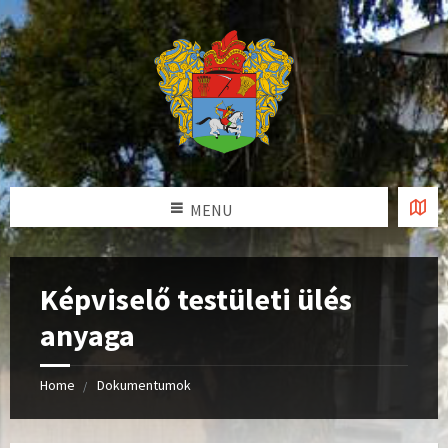
MENU
Képviselő testületi ülés
anyaga
Home
Dokumentumok