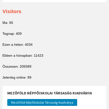
Visitors
Ma: 65
Tegnap: 409
Ezen a héten: 4034
Ebben a hónapban: 11423
Összesen: 205589
Jelenleg online: 89
MEZŐFÖLD NÉPFŐISKOLAI TÁRSASÁG KIADVÁNYA
Mezőföld Népfőiskolai Társaság kiadványa