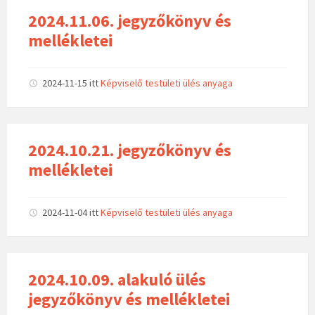
2024.11.06. jegyzőkönyv és
mellékletei
2024-11-15
itt
Képviselő testületi ülés anyaga
2024.10.21. jegyzőkönyv és
mellékletei
2024-11-04
itt
Képviselő testületi ülés anyaga
2024.10.09. alakuló ülés
jegyzőkönyv és mellékletei