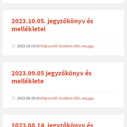
2023.10.05. jegyzőkönyv és
mellékletei
2023-10-19
itt
Képviselő testületi ülés anyaga
2023.09.05 jegyzőkönyv és
melléklete
2023-09-29
itt
Képviselő testületi ülés anyaga
2023.08.14. jegyzőkönyv és