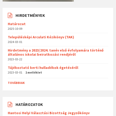
HIRDETMÉNYEK
Határozat
2025-10-09
Településképi Arculati Kézikönyv (TAK)
2024-03-01
Hirdetmény a 2023/2024. tanév első évfolyamára történő
általános iskolai beiratkozási rendjéről
2023-03-22
Tájékoztató kerti hulladékok égetéséről
2023-03-01
1 melléklet
TOVÁBBIAK
HATÁROZATOK
Hantosi Helyi Választási Bizottság Jegyzőkönyv