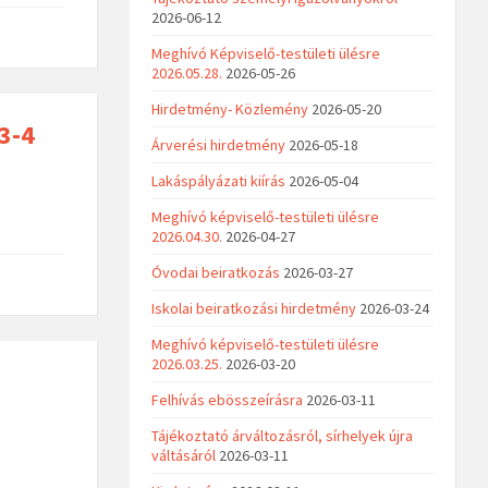
2026-06-12
Meghívó Képviselő-testületi ülésre
2026.05.28.
2026-05-26
Hirdetmény- Közlemény
2026-05-20
3-4
Árverési hirdetmény
2026-05-18
Lakáspályázati kiírás
2026-05-04
Meghívó képviselő-testületi ülésre
2026.04.30.
2026-04-27
Óvodai beiratkozás
2026-03-27
Iskolai beiratkozási hirdetmény
2026-03-24
Meghívó képviselő-testületi ülésre
2026.03.25.
2026-03-20
Felhívás ebösszeírásra
2026-03-11
Tájékoztató árváltozásról, sírhelyek újra
váltásáról
2026-03-11