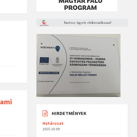
lami
HIRDETMÉNYEK
Határozat
2025-10-09